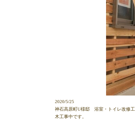
2020/5/25
神石高原町U様邸 浴室・トイレ改修
木工事中です。