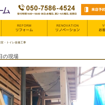
浴室・トイレ改修工事
日の現場