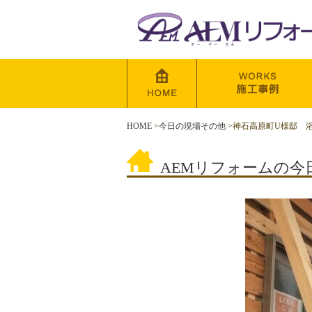
HOME
>
今日の現場その他
>
神石高原町U様邸 
AEMリフォームの今