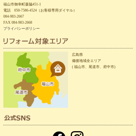
福山市御幸町森脇451-1
電話 050-7586-4524（お客様専用ダイヤル）
084-983-2667
FAX 084-983-2668
プライバシーポリシー
広島県
備後地域全エリア
( 福山市、尾道市、府中市)