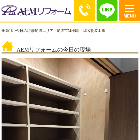
HOME
>
今日の現場尾道エリア
>
尾道市M様邸 LDK改装工事
AEMリフォームの今日の現場