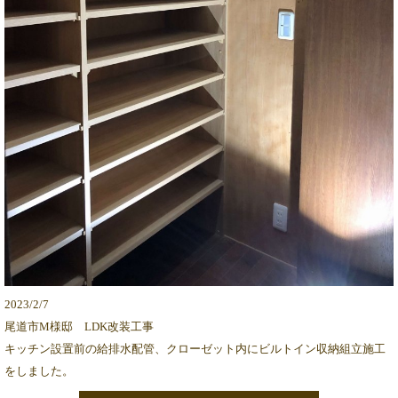
2023/2/7
尾道市M様邸 LDK改装工事
キッチン設置前の給排水配管、クローゼット内にビルトイン収納組立施工
をしました。