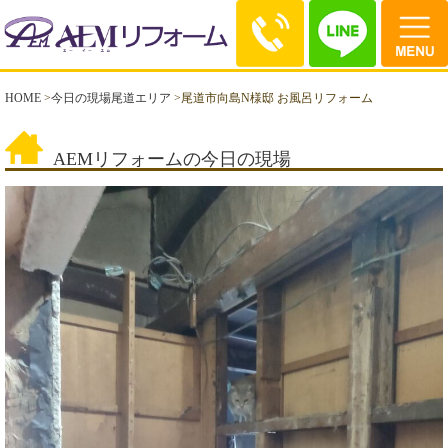
HOME
>
今日の現場尾道エリア
>
尾道市向島N様邸 お風呂リフォーム
AEMリフォームの今日の現場