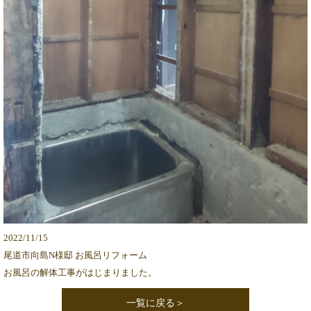
2022/11/15
尾道市向島N様邸 お風呂リフォーム
お風呂の解体工事がはじまりました。
一覧に戻る＞