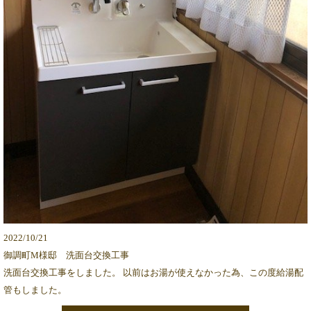
2022/10/21
御調町M様邸 洗面台交換工事
洗面台交換工事をしました。 以前はお湯が使えなかった為、この度給湯配
管もしました。