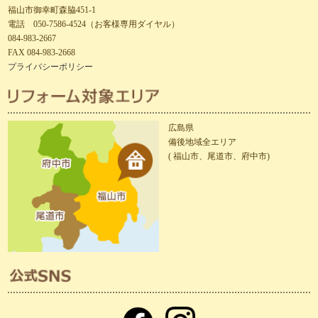
福山市御幸町森脇451-1
電話 050-7586-4524（お客様専用ダイヤル）
084-983-2667
FAX 084-983-2668
プライバシーポリシー
広島県
備後地域全エリア
( 福山市、尾道市、府中市)