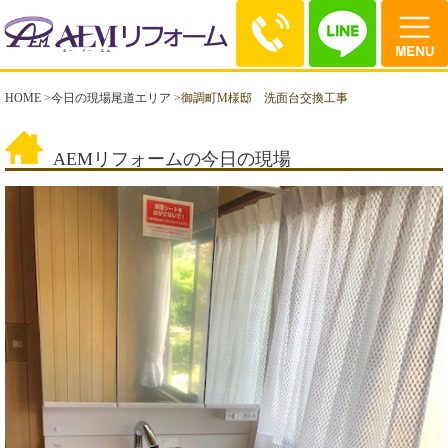
HOME
>
今日の現場尾道エリア
>
御調町M様邸 洗面台交換工事
AEMリフォームの今日の現場