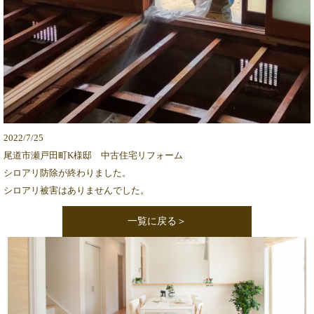
2022/7/25
尾道市瀬戸田町K様邸 中古住宅リフォーム
シロアリ防除が終わりました。
シロアリ被害はありませんでした。
一覧に戻る＞