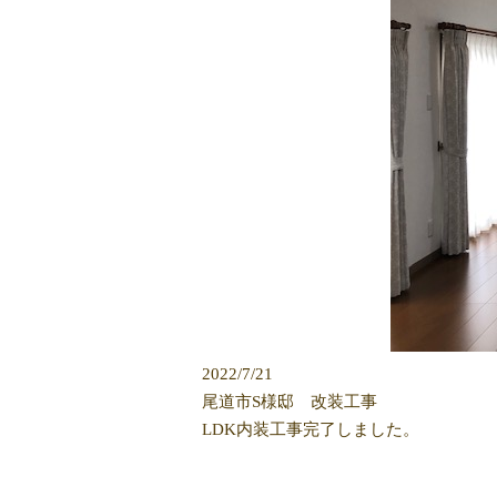
2022/7/21
尾道市S様邸 改装工事
LDK内装工事完了しました。