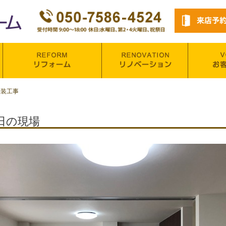
改装工事
日の現場