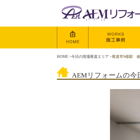
HOME
>
今日の現場尾道エリア
>
尾道市S様邸 
AEMリフォームの今