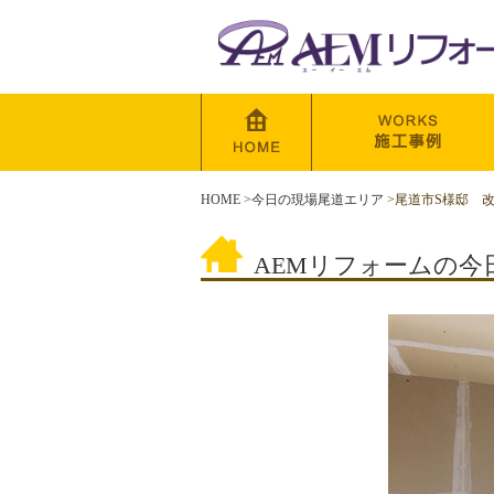
HOME
>
今日の現場尾道エリア
>
尾道市S様邸 
AEMリフォームの今