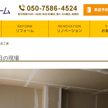
改装工事
日の現場