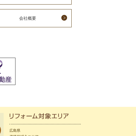
会社概要
広島県