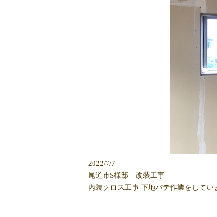
2022/7/7
尾道市S様邸 改装工事
内装クロス工事 下地パテ作業をしてい