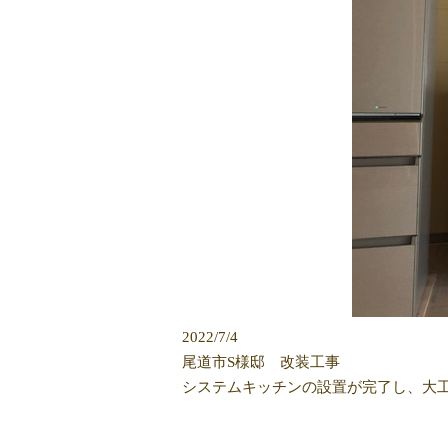
2022/7/4
尾道市S様邸 改装工事
システムキッチンの設置が完了し、大