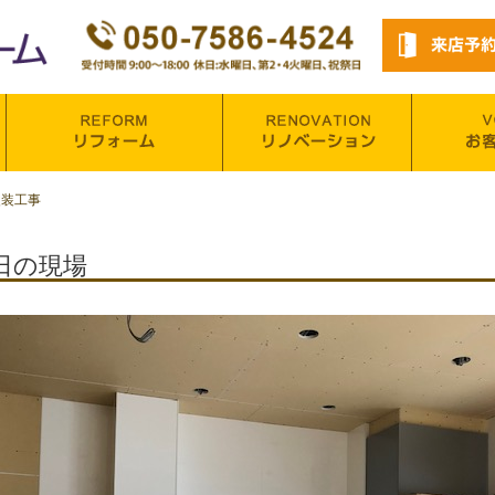
改装工事
日の現場