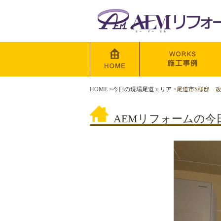
HOME
>
今日の現場尾道エリア
>
尾道市S様邸 
AEMリフォームの今