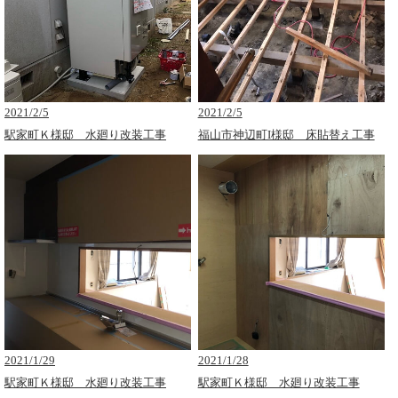
2021/2/5
2021/2/5
駅家町Ｋ様邸 水廻り改装工事
福山市神辺町I様邸 床貼替え工事
2021/1/29
2021/1/28
駅家町Ｋ様邸 水廻り改装工事
駅家町Ｋ様邸 水廻り改装工事