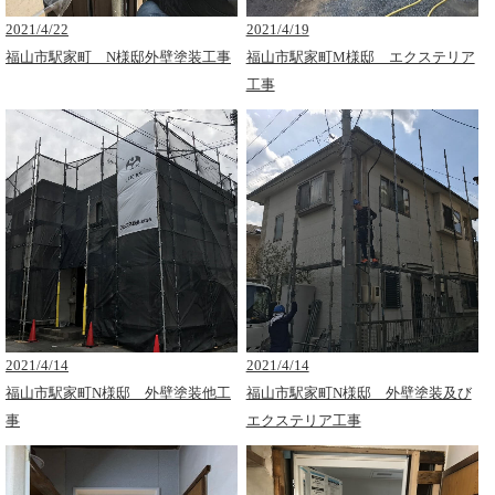
2021/4/22
2021/4/19
福山市駅家町 N様邸外壁塗装工事
福山市駅家町M様邸 エクステリア
工事
2021/4/14
2021/4/14
福山市駅家町N様邸 外壁塗装他工
福山市駅家町N様邸 外壁塗装及び
事
エクステリア工事