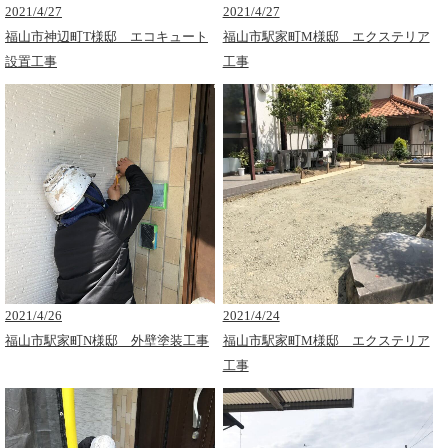
2021/4/27
2021/4/27
福山市神辺町T様邸 エコキュート
福山市駅家町M様邸 エクステリア
設置工事
工事
2021/4/26
2021/4/24
福山市駅家町N様邸 外壁塗装工事
福山市駅家町M様邸 エクステリア
工事