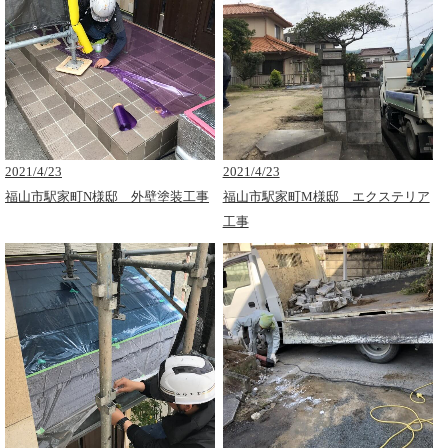
2021/4/23
2021/4/23
福山市駅家町N様邸 外壁塗装工事
福山市駅家町M様邸 エクステリア
工事