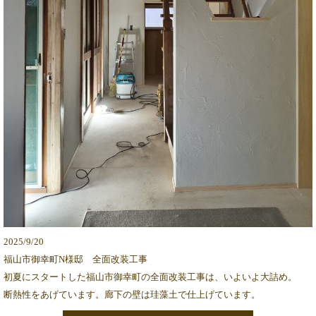
2025/9/20
福山市御幸町N様邸 全面改装工事
初夏にスタートした福山市御幸町の全面改装工事は、いよいよ大詰め。
断熱性をあげています。廊下の壁は珪藻土で仕上げています。