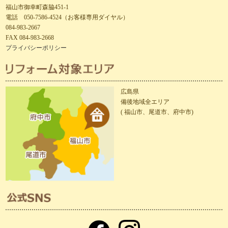
福山市御幸町森脇451-1
電話 050-7586-4524（お客様専用ダイヤル）
084-983-2667
FAX 084-983-2668
プライバシーポリシー
広島県
備後地域全エリア
( 福山市、尾道市、府中市)