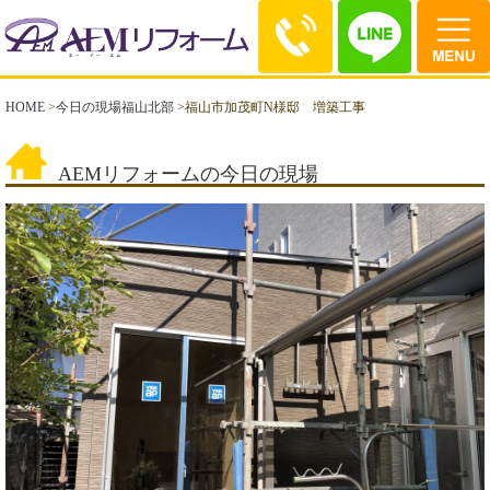
HOME
>
今日の現場福山北部
>
福山市加茂町N様邸 増築工事
AEMリフォームの今日の現場