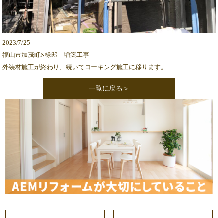
2023/7/25
福山市加茂町N様邸 増築工事
外装材施工が終わり、続いてコーキング施工に移ります。
一覧に戻る＞