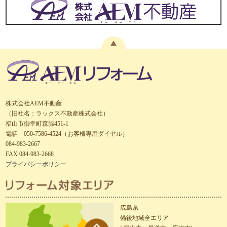
株式会社AEM不動産
（旧社名：ラックス不動産株式会社）
福山市御幸町森脇451-1
電話 050-7586-4524（お客様専用ダイヤル）
084-983-2667
FAX 084-983-2668
プライバシーポリシー
広島県
備後地域全エリア