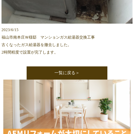
2023/6/15
福山市南本庄Ｗ様邸 マンションガス給湯器交換工事
古くなったガス給湯器を撤去しました。
2時間程度で設置が完了します。
一覧に戻る＞