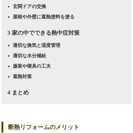
玄関ドアの交換
屋根や外壁に遮熱塗料を塗る
3
家の中でできる熱中症対策
適切な換気と湿度管理
適切な水分補給
服装や寝具の工夫
遮熱対策
4
まとめ
断熱リフォームのメリット