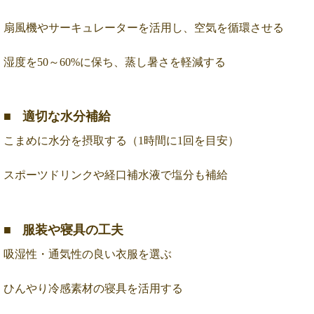
扇風機やサーキュレーターを活用し、空気を循環させる
湿度を50～60%に保ち、蒸し暑さを軽減する
適切な水分補給
こまめに水分を摂取する（1時間に1回を目安）
スポーツドリンクや経口補水液で塩分も補給
服装や寝具の工夫
吸湿性・通気性の良い衣服を選ぶ
ひんやり冷感素材の寝具を活用する