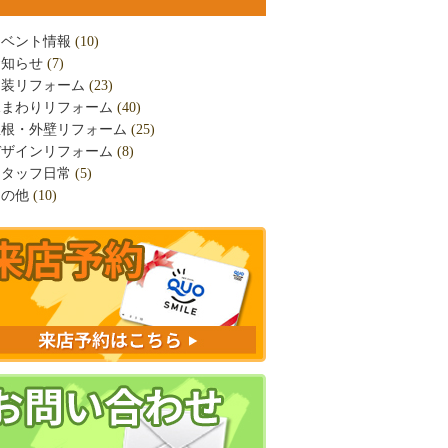
イベント情報
(10)
お知らせ
(7)
内装リフォーム
(23)
水まわりリフォーム
(40)
屋根・外壁リフォーム
(25)
デザインリフォーム
(8)
スタッフ日常
(5)
その他
(10)