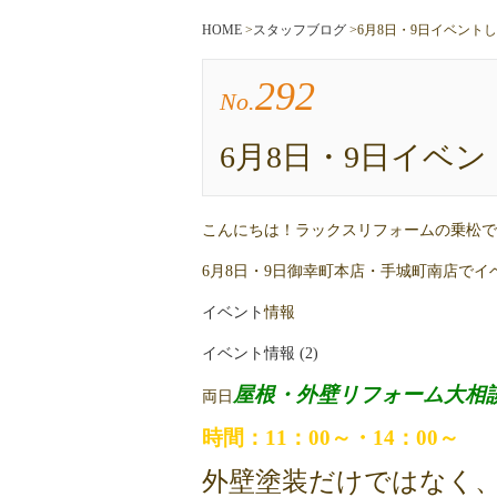
HOME
>
スタッフブログ
>
6月8日・9日イベント
292
No.
6月8日・9日イベ
こんにちは！ラックスリフォームの乗松で
6月8日・9日御幸町本店・手城町南店で
イベント
情報
イベント情報 (2)
屋根・外壁リフォーム大相
両日
時間：11：00～・14：00～
外壁塗装だけではなく