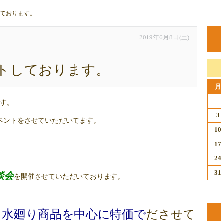
しております。
2019年6月8日(土)
ントしております。
月
す。
3
イベントをさせていただいてます。
10
17
24
31
談会
を開催させていただいております。
、
水廻り商品を中心に特価で
ださせて