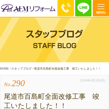
HOME
>
スタッフブログ
>
尾道市百島町全面改修工事 竣工いたしました！！
290
2019年6月3日(月)
No.
尾道市百島町全面改修工事 竣
工いたしました！！